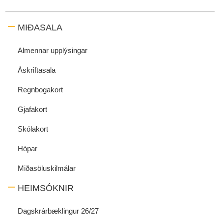
MIÐASALA
Almennar upplýsingar
Áskriftasala
Regnbogakort
Gjafakort
Skólakort
Hópar
Miðasöluskilmálar
HEIMSÓKNIR
Dagskrárbæklingur 26/27