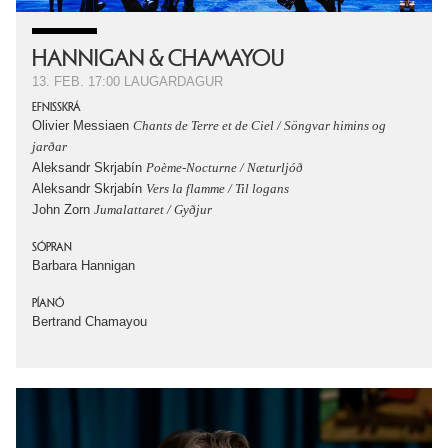
HANNIGAN & CHAMAYOU
13. FEB.
17:00
LAUGARDAGUR
EFNISSKRÁ
Olivier Messiaen
Chants de Terre et de Ciel / Söngvar himins og
jarðar
Aleksandr Skrjabín
Poème-Nocturne / Næturljóð
Aleksandr Skrjabín
Vers la flamme / Til logans
John Zorn
Jumalattaret / Gyðjur
SÓPRAN
Barbara Hannigan
PÍANÓ
Bertrand Chamayou