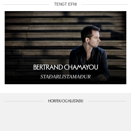
TENGT EFNI
BERTRAND CHAMAYOU
STAÐARLISTAMAÐUR
HORFÐU OG HLUSTAÐU