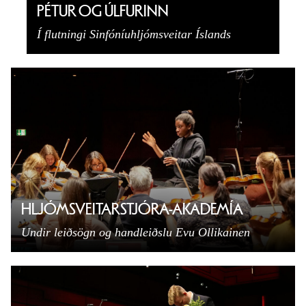
PÉTUR OG ÚLFURINN
Í flutningi Sinfóníuhljómsveitar Íslands
HLJÓMSVEITARSTJÓRA-AKADEMÍA
Undir leiðsögn og handleiðslu Evu Ollikainen