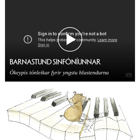
BARNASTUND SINFÓNÍUNNAR
Ókeypis tónleikar fyrir yngstu hlustendurna