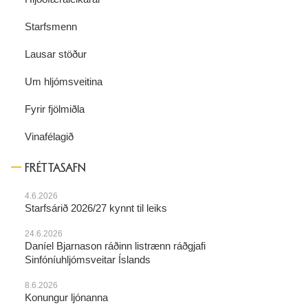
Starfsmenn
Lausar stöður
Um hljómsveitina
Fyrir fjölmiðla
Vinafélagið
FRÉTTASAFN
4.6.2026
Starfsárið 2026/27 kynnt til leiks
24.6.2026
Daníel Bjarnason ráðinn listrænn ráðgjafi
Sinfóníuhljómsveitar Íslands
8.6.2026
Konungur ljónanna