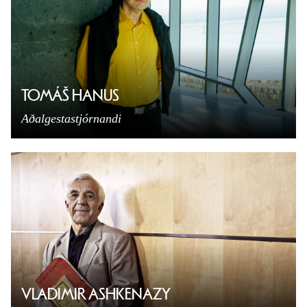
TOMÁŠ HANUS
Aðalgestastjórnandi
VLADIMIR ASHKENAZY