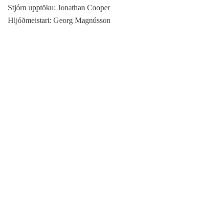
Stjórn upptöku: Jonathan Cooper
Hljóðmeistari: Georg Magnússon