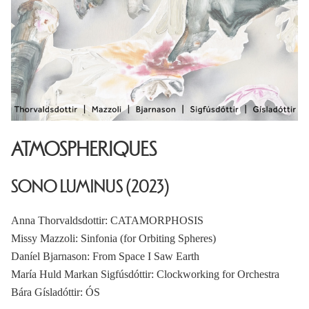
ATMOSPHERIQUES
SONO LUMINUS (2023)
Anna Thorvaldsdottir: CATAMORPHOSIS
Missy Mazzoli: Sinfonia (for Orbiting Spheres)
Daníel Bjarnason: From Space I Saw Earth
María Huld Markan Sigfúsdóttir: Clockworking for Orchestra
Bára Gísladóttir: ÓS