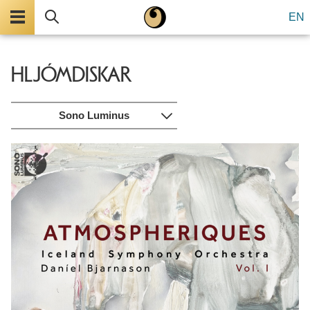
Valmynd
Leita
EN
HLJÓMDISKAR
Sono Luminus