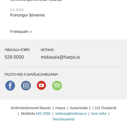
8.6.2026
Konungur ljónanna
Fréttasafn
MIÐASALA HÖRPU
NETFANG
528-5050
midasala@harpa.is
FYLGSTU MEÐ Á SAMFÉLAGSMIÐLUNUM
Facebook
instagram
Youtube
Spotify
Sinfóníuhljómsveit Íslands
|
Harpa
|
Austurbakki 2
|
101 Reykjavík
|
Skrifstofa
545 2500
|
sinfonia@sinfonia.is
|
Innri vefur
|
Persónuvernd