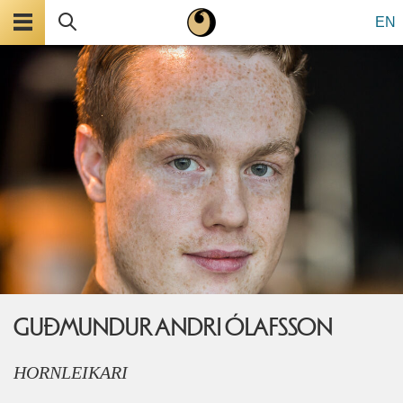
Valmynd
Leita
EN
GUÐMUNDUR ANDRI ÓLAFSSON
HORNLEIKARI