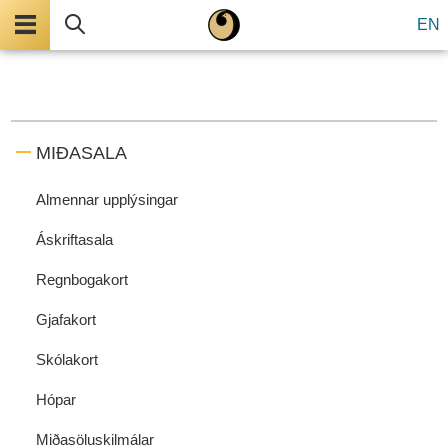
Valmynd
Leita
EN
MIÐASALA
Almennar upplýsingar
Áskriftasala
Regnbogakort
Gjafakort
Skólakort
Hópar
Miðasöluskilmálar