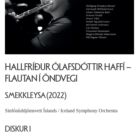
HALLFRÍÐUR ÓLAFSDÓTTIR HAFFÍ –
FLAUTAN Í ÖNDVEGI
SMEKKLEYSA (2022)
Sinfóníuhljómsveit Íslands / Iceland Symphony Orchestra
DISKUR 1