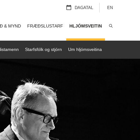
DAGATAL
EN
Ð & MYND
FRÆÐSLUSTARF
HLJÓMSVEITIN
LEITA
listamenn
Starfsfólk og stjórn
Um hljómsveitina