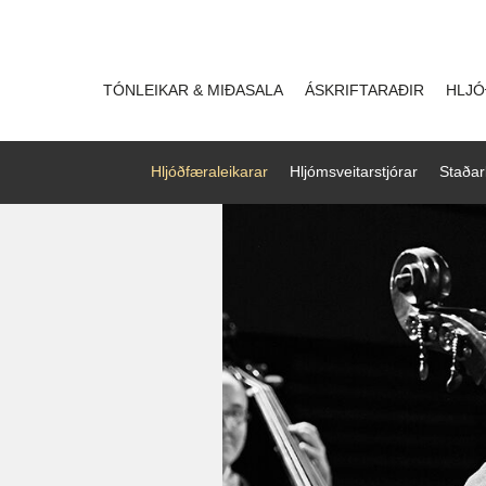
TÓNLEIKAR & MIÐASALA
ÁSKRIFTARAÐIR
HLJÓ
Hljóðfæraleikarar
Hljómsveitarstjórar
Staðar