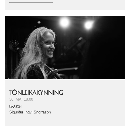
TÓNLEIKAKYNNING
30. MAÍ
18:00
UMSJÓN
Sigurður Ingvi Snorrason