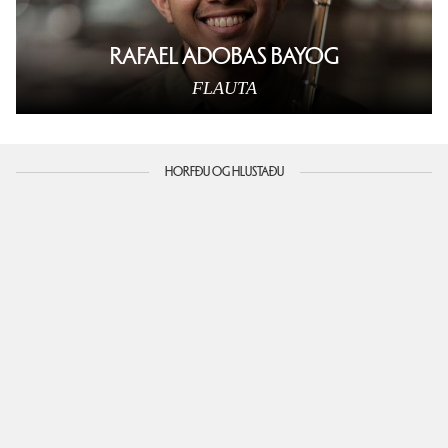
RAFAEL ADOBAS BAYOG
FLAUTA
HORFÐU OG HLUSTAÐU