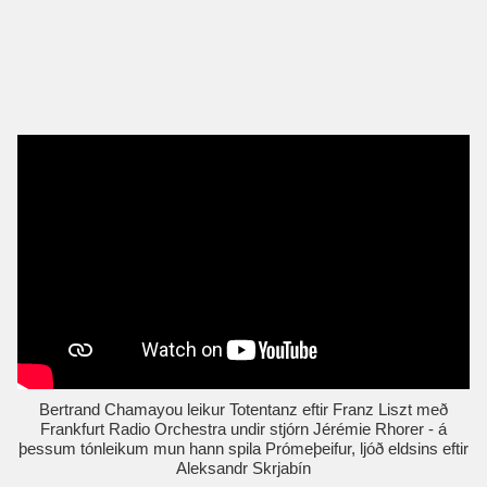
Bertrand Chamayou leikur Totentanz eftir Franz Liszt með
Frankfurt Radio Orchestra undir stjórn Jérémie Rhorer - á
þessum tónleikum mun hann spila Prómeþeifur, ljóð eldsins eftir
Aleksandr Skrjabín