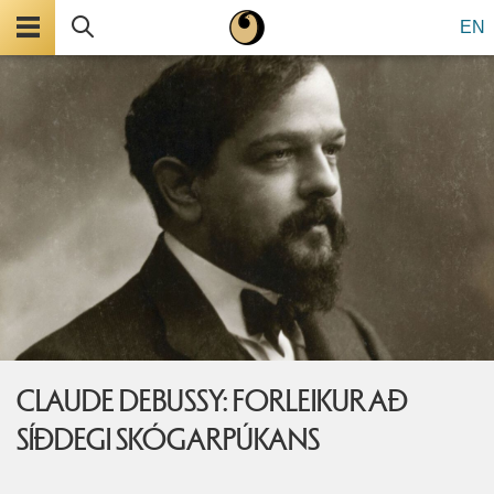
Valmynd
Leita
EN
CLAUDE DEBUSSY: FORLEIKUR AÐ
SÍÐDEGI SKÓGARPÚKANS