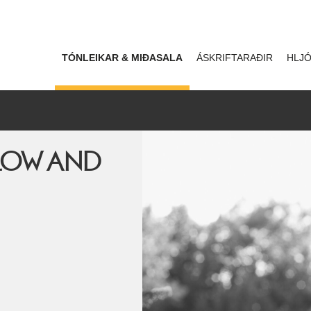
TÓNLEIKAR & MIÐASALA
ÁSKRIFTARAÐIR
HLJÓ
FLOW AND