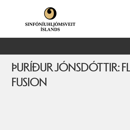
ÞURÍÐUR JÓNSDÓTTIR: 
FUSION