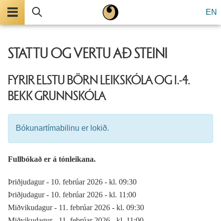
Valmynd
Leita
EN
STATTU OG VERTU AÐ STEINI
FYRIR ELSTU BÖRN LEIKSKÓLA OG 1.-4.
BEKK GRUNNSKÓLA
Bókunartímabilinu er lokið.
Fullbókað er á tónleikana.
Þriðjudagur - 10. febrúar 2026 - kl. 09:30
Þriðjudagur - 10. febrúar 2026 - kl. 11:00
Miðvikudagur - 11. febrúar 2026 - kl. 09:30
Miðvikudagur - 11. febrúar 2026 - kl. 11:00