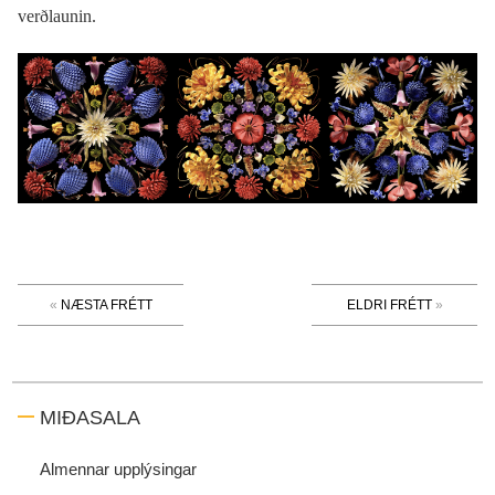
verðlaunin.
NÆSTA FRÉTT
ELDRI FRÉTT
MIÐASALA
Almennar upplýsingar