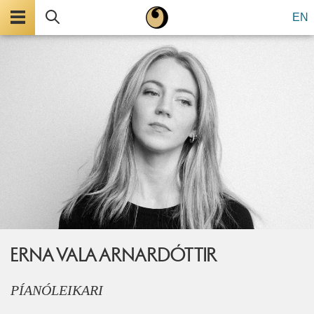
Valmynd
Leita
EN
ERNA VALA ARNARDÓTTIR
PÍANÓLEIKARI