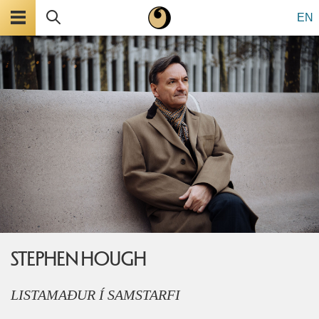
Valmynd
Leita
EN
STEPHEN HOUGH
LISTAMAÐUR Í SAMSTARFI