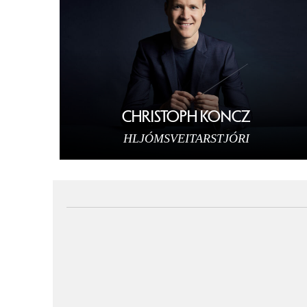
CHRISTOPH KONCZ
HLJÓMSVEITARSTJÓRI