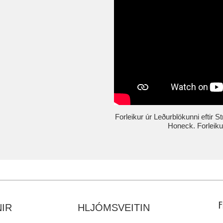
Forleikur úr Leðurblökunni eftir 
Honeck. Forleiku
IR
HLJÓMSVEITIN