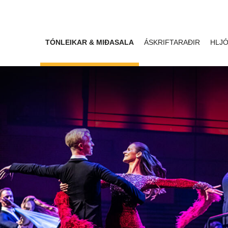
TÓNLEIKAR & MIÐASALA
ÁSKRIFTARAÐIR
HLJÓ