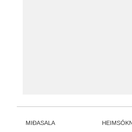
MIÐASALA
HEIMSÓKN