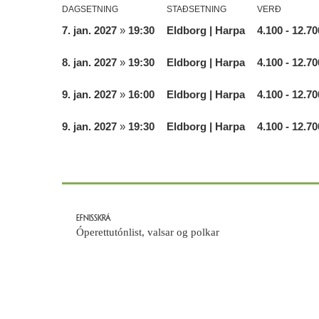
DAGSETNING
STAÐSETNING
VERÐ
7. jan. 2027
»
19:30
Eldborg | Harpa
4.100
- 12.70
8. jan. 2027
»
19:30
Eldborg | Harpa
4.100
- 12.70
9. jan. 2027
»
16:00
Eldborg | Harpa
4.100
- 12.70
9. jan. 2027
»
19:30
Eldborg | Harpa
4.100
- 12.70
EFNISSKRÁ
Óperettutónlist, valsar og polkar