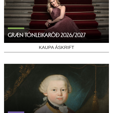
GRÆN TÓNLEIKARÖÐ 2026/2027
KAUPA ÁSKRIFT