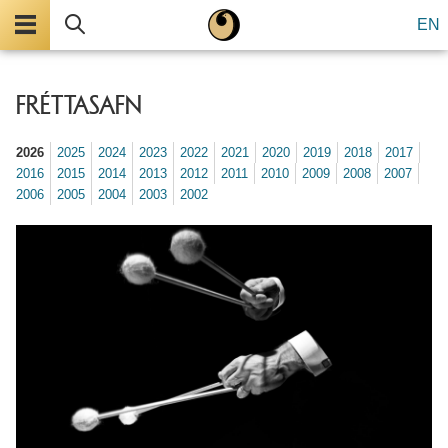
Valmynd
Leita
EN
FRÉTTASAFN
2026
2025
2024
2023
2022
2021
2020
2019
2018
2017
2016
2015
2014
2013
2012
2011
2010
2009
2008
2007
2006
2005
2004
2003
2002