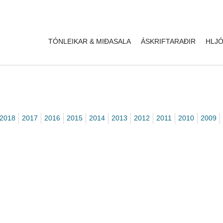
TÓNLEIKAR & MIÐASALA
ÁSKRIFTARAÐIR
HLJÓ
2018
2017
2016
2015
2014
2013
2012
2011
2010
2009