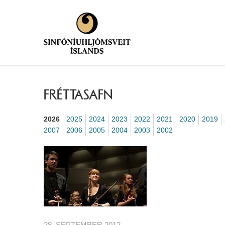
FRÉTTASAFN
2026
2025
2024
2023
2022
2021
2020
2019
2007
2006
2005
2004
2003
2002
28. SEPTEMBER 2012