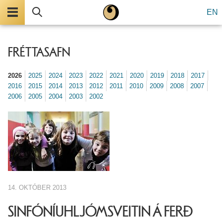
Valmynd
Leita
EN
FRÉTTASAFN
2026
2025
2024
2023
2022
2021
2020
2019
2018
2017
2016
2015
2014
2013
2012
2011
2010
2009
2008
2007
2006
2005
2004
2003
2002
14. OKTÓBER 2013
SINFÓNÍUHLJÓMSVEITIN Á FERÐ