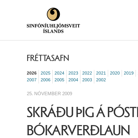
FRÉTTASAFN
2026
2025
2024
2023
2022
2021
2020
2019
2007
2006
2005
2004
2003
2002
25. NÓVEMBER 2009
SKRÁÐU ÞIG Á PÓST
BÓKARVERÐLAUN