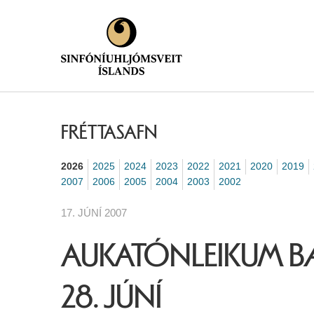
FRÉTTASAFN
2026
2025
2024
2023
2022
2021
2020
2019
2007
2006
2005
2004
2003
2002
17. JÚNÍ 2007
AUKATÓNLEIKUM BÆ
28. JÚNÍ