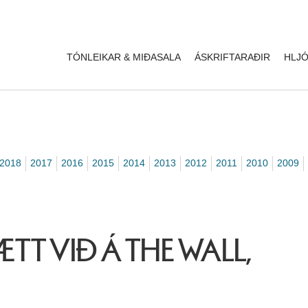
TÓNLEIKAR & MIÐASALA
ÁSKRIFTARAÐIR
HLJÓ
2018
2017
2016
2015
2014
2013
2012
2011
2010
2009
TT VIÐ Á THE WALL,