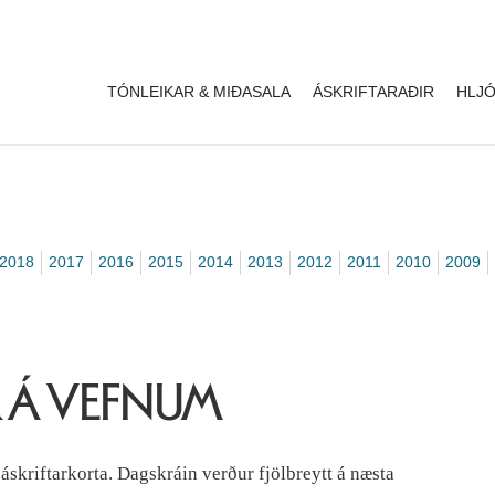
TÓNLEIKAR & MIÐASALA
ÁSKRIFTARAÐIR
HLJÓ
2018
2017
2016
2015
2014
2013
2012
2011
2010
2009
 Á VEFNUM
áskriftarkorta. Dagskráin verður fjölbreytt á næsta