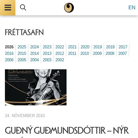
Valmynd
Leita
EN
FRÉTTASAFN
2026
2025
2024
2023
2022
2021
2020
2019
2018
2017
2016
2015
2014
2013
2012
2011
2010
2009
2008
2007
2006
2005
2004
2003
2002
24. NÓVEMBER 2010
GUÐNÝ GUÐMUNDSDÓTTIR – NÝR