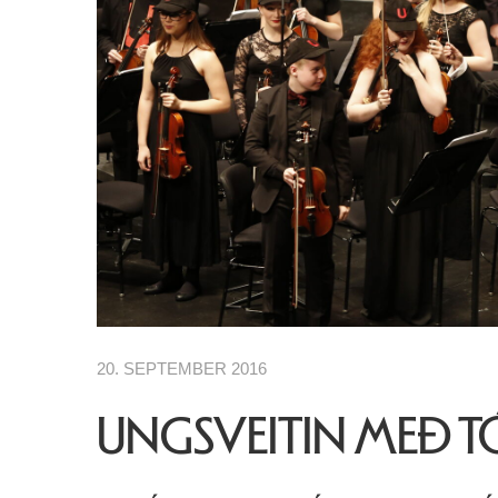
20. SEPTEMBER 2016
UNGSVEITIN MEÐ T