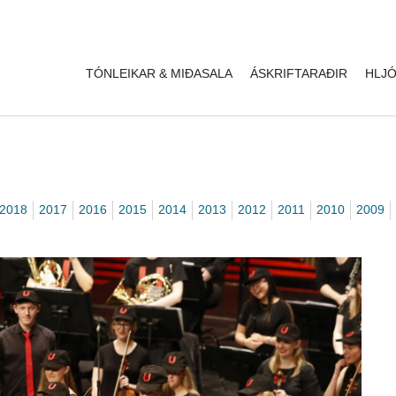
TÓNLEIKAR & MIÐASALA
ÁSKRIFTARAÐIR
HLJÓ
2018
2017
2016
2015
2014
2013
2012
2011
2010
2009