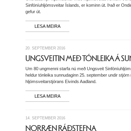
Sinfóníuhljómsveitar Íslands, er kominn út. Það er Ondi
gefur út.
LESA MEIRA
20. SEPTEMBER 2016
UNGSVEITIN MEÐ TÓNLEIKA Á 
Um 80 ungmenni starfa nú með Ungsveit Sinfóníuhljóm
heldur tónleika sunnudaginn 25. september undir stjórn
hljómsveitarstjórans Eivinds Aadland.
LESA MEIRA
14. SEPTEMBER 2016
NORRÆN RÁÐSTEFNA