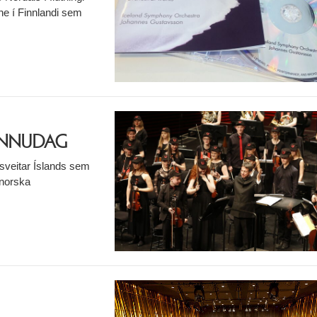
ne í Finnlandi sem
SUNNUDAG
sveitar Íslands sem
 norska