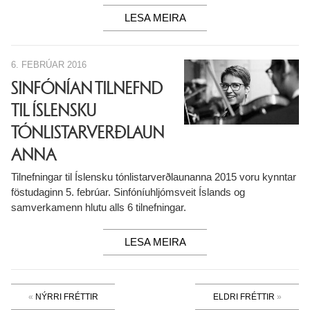
LESA MEIRA
6. FEBRÚAR 2016
SINFÓNÍAN TILNEFND
TIL ÍSLENSKU
TÓNLISTARVERÐLAUN
ANNA
Tilnefningar til Íslensku tónlistarverðlaunanna 2015 voru kynntar
föstudaginn 5. febrúar. Sinfóníuhljómsveit Íslands og
samverkamenn hlutu alls 6 tilnefningar.
LESA MEIRA
NÝRRI FRÉTTIR
ELDRI FRÉTTIR