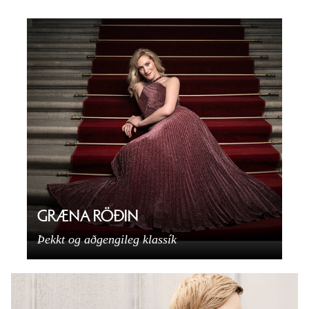
GRÆNA RÖÐIN
Þekkt og aðgengileg klassík