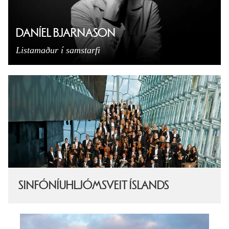
DANÍEL BJARNASON
Listamaður í samstarfi
SINFÓNÍUHLJÓMSVEIT ÍSLANDS