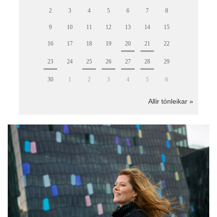
2
3
4
5
6
7
8
9
10
11
12
13
14
15
16
17
18
19
20
21
22
23
24
25
26
27
28
29
30
1
2
3
4
5
6
Allir tónleikar