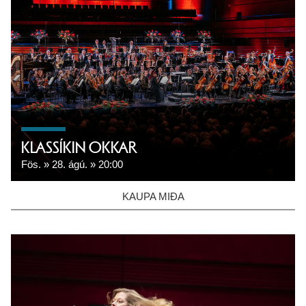
KLASSÍKIN OKKAR
Fös.
28. ágú.
20:00
KAUPA MIÐA