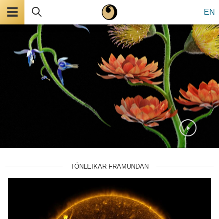
Valmynd
Leita
EN
TÓNLEIKAR FRAMUNDAN