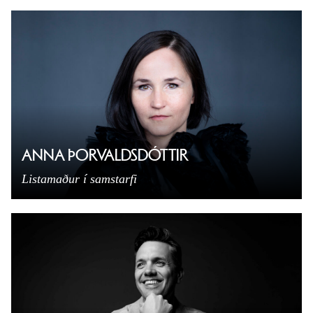
ANNA ÞORVALDSDÓTTIR
Listamaður í samstarfi