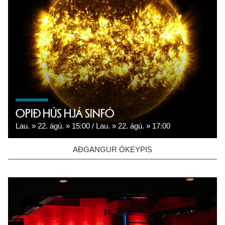
OPIÐ HÚS HJÁ SINFÓ
Lau.
22. ágú.
15:00
Lau.
22. ágú.
17:00
AÐGANGUR ÓKEYPIS