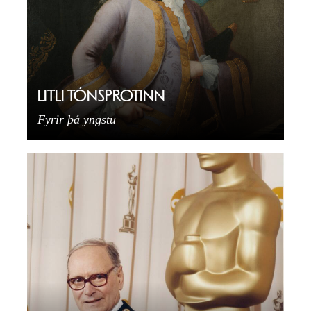
LITLI TÓNSPROTINN
Fyrir þá yngstu